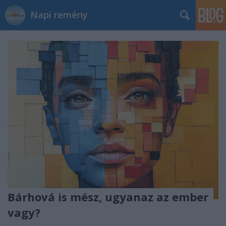
Napi remény
Bárhová is mész, ugyanaz az ember
vagy?