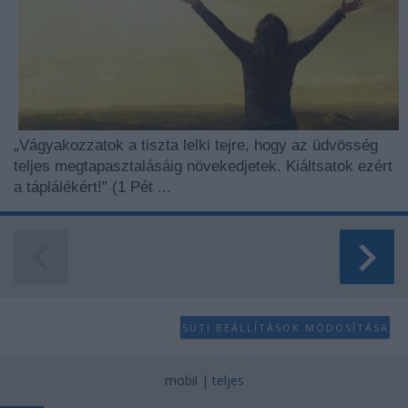
„Vágyakozzatok a tiszta lelki tejre, hogy az üdvösség
teljes megtapasztalásáig növekedjetek. Kiáltsatok ezért
a táplálékért!”
(1 Pét ...
SÜTI BEÁLLÍTÁSOK MÓDOSÍTÁSA
mobil
|
teljes