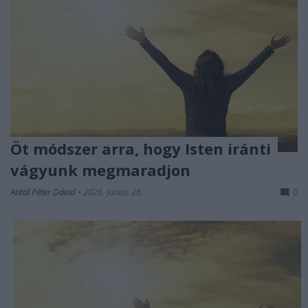
Öt módszer arra, hogy Isten iránti
vágyunk megmaradjon
Antal Péter Dávid
•
2026. június 26.
0