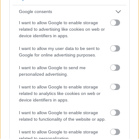
Google consents
I want to allow Google to enable storage
related to advertising like cookies on web or
device identifiers in apps.
I want to allow my user data to be sent to
Google for online advertising purposes.
I want to allow Google to send me
personalized advertising.
I want to allow Google to enable storage
„A felülről jövő bölcsesség mindenekelőtt tiszta.
related to analytics like cookies on web or
Emellett békeszerető, minden körülmények között
device identifiers in apps.
szelíd, és hajlandó engedni ...
I want to allow Google to enable storage
related to functionality of the website or app.
I want to allow Google to enable storage
related to personalization.