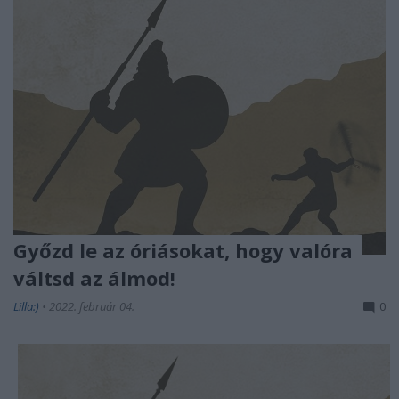
Győzd le az óriásokat, hogy valóra
váltsd az álmod!
Lilla:)
•
2022. február 04.
0