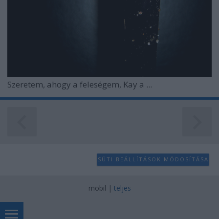
Szeretem, ahogy a feleségem, Kay a ...
SÜTI BEÁLLÍTÁSOK MÓDOSÍTÁSA
mobil
|
teljes