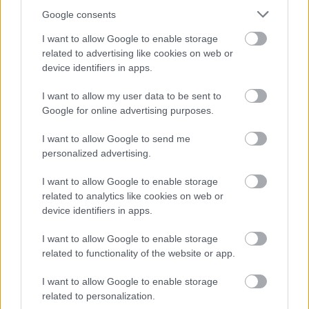
Google consents
I want to allow Google to enable storage
related to advertising like cookies on web or
device identifiers in apps.
I want to allow my user data to be sent to
Google for online advertising purposes.
I want to allow Google to send me
personalized advertising.
„De ha keresni fogod ott az Urat, a te Istenedet,
megtalálod, ha teljes szívedből és teljes lelkedből
I want to allow Google to enable storage
related to analytics like cookies on web or
kutatsz majd utána”
(5Móz 4,29).
device identifiers in apps.
...
I want to allow Google to enable storage
related to functionality of the website or app.
I want to allow Google to enable storage
related to personalization.