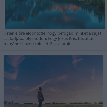
„Isten előre eldöntötte, hogy befogad minket a saját
családjába oly módon, hogy Jézus Krisztus által
magához hozott minket. Ez az, amit ...