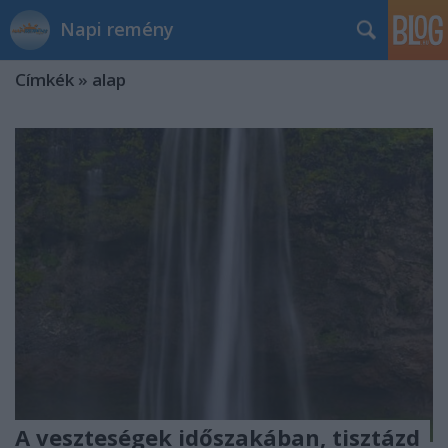
Napi remény
Címkék
»
alap
A veszteségek időszakában, tisztázd