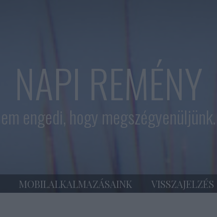
NAPI REMÉNY
em engedi, hogy megszégyenüljünk. 
MOBILALKALMAZÁSAINK
VISSZAJELZÉS