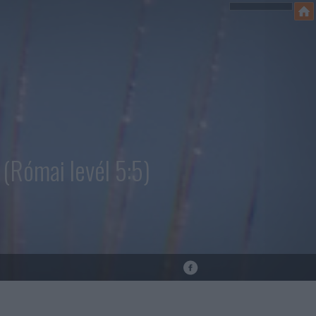
(Római levél 5:5)