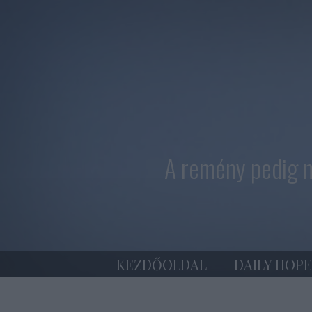
A remény pedig n
KEZDŐOLDAL
DAILY HOPE