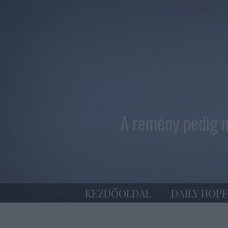
A remény pedig n
KEZDŐOLDAL
DAILY HOPE