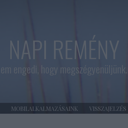
NAPI REMÉNY
em engedi, hogy megszégyenüljünk. 
MOBILALKALMAZÁSAINK
VISSZAJELZÉS