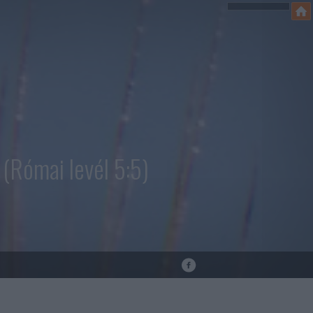
(Római levél 5:5)