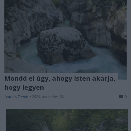
Mondd el úgy, ahogy Isten akarja,
hogy legyen
Lencsés Tamás
•
2024. december 18.
0