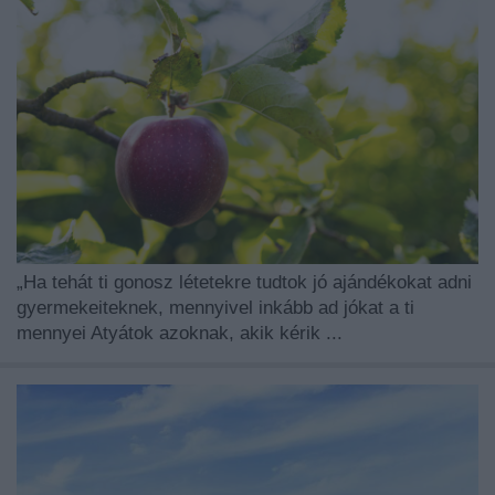
„Ha tehát ti gonosz létetekre tudtok jó ajándékokat adni
gyermekeiteknek, mennyivel inkább ad jókat a ti
mennyei Atyátok azoknak, akik kérik ...