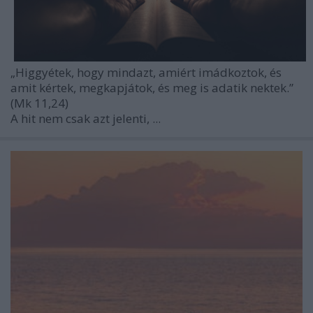
„Higgyétek, hogy mindazt, amiért imádkoztok, és
amit kértek, megkapjátok, és meg is adatik nektek.”
(Mk 11,24)
A hit nem csak azt jelenti, ...