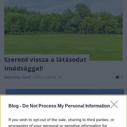
Szerezd vissza a látásodat
imádsággal!
Antal Péter Dávid
•
2025. március 15.
0
Blog -
Do Not Process My Personal Information
If you wish to opt-out of the sale, sharing to third parties, or
processing of your personal or sensitive information for