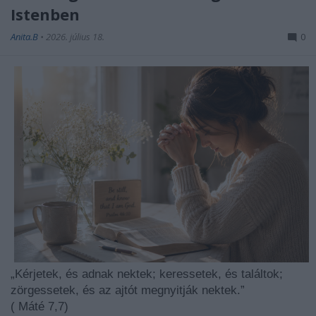
Istenben
Anita.B
•
2026. július 18.
0
„Kérjetek, és adnak nektek; keressetek, és találtok;
zörgessetek, és az ajtót megnyitják nektek.”
(
Máté 7,7)