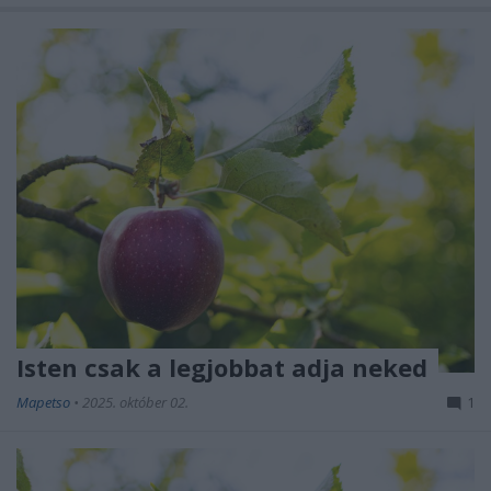
Isten csak a legjobbat adja neked
Mapetso
•
2025. október 02.
1