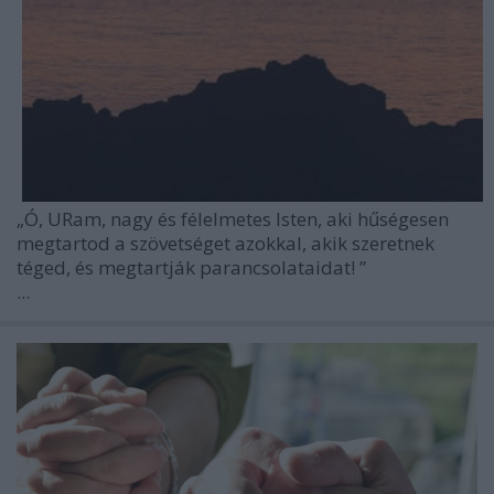
„Ó, URam, nagy és félelmetes Isten, aki hűségesen
megtartod a szövetséget azokkal, akik szeretnek
téged, és megtartják parancsolataidat!
”
...