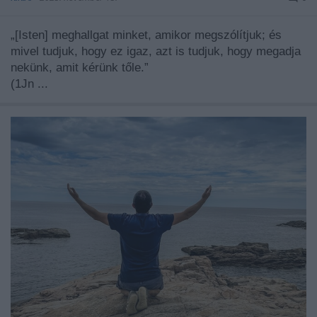
„[Isten] meghallgat minket, amikor megszólítjuk; és
mivel tudjuk, hogy ez igaz, azt is tudjuk, hogy megadja
nekünk, amit kérünk tőle.”
(1Jn ...