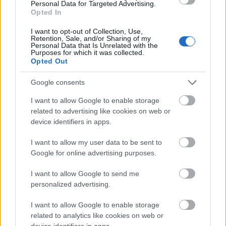
Personal Data for Targeted Advertising.
Opted In
I want to opt-out of Collection, Use,
Retention, Sale, and/or Sharing of my
Personal Data that Is Unrelated with the
Purposes for which it was collected.
Opted Out
Google consents
I want to allow Google to enable storage
related to advertising like cookies on web or
device identifiers in apps.
Amikor lebénítanak az érzelmek,
imádkozz!
I want to allow my user data to be sent to
Google for online advertising purposes.
Olajfa
•
2025. március 14.
0
I want to allow Google to send me
personalized advertising.
I want to allow Google to enable storage
related to analytics like cookies on web or
device identifiers in apps.