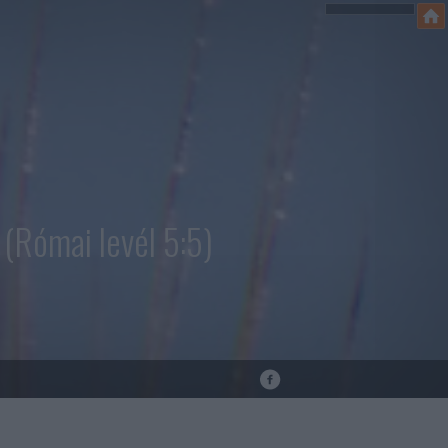
(Római levél 5:5)