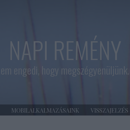
NAPI REMÉNY
em engedi, hogy megszégyenüljünk. 
MOBILALKALMAZÁSAINK
VISSZAJELZÉS