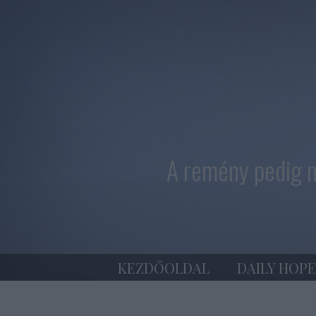
A remény pedig n
KEZDŐOLDAL
DAILY HOPE