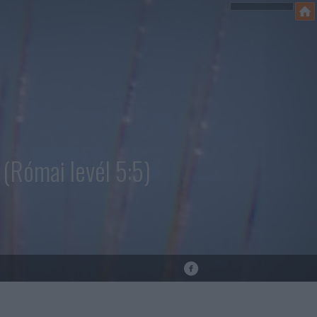
(Római levél 5:5)