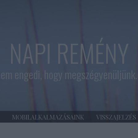
NAPI REMÉNY
em engedi, hogy megszégyenüljünk. 
MOBILALKALMAZÁSAINK
VISSZAJELZÉS