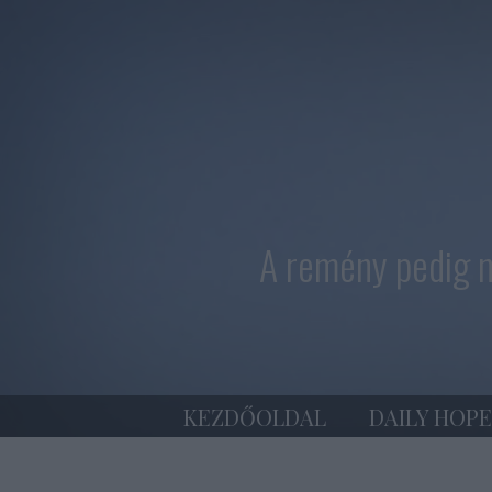
A remény pedig n
KEZDŐOLDAL
DAILY HOPE