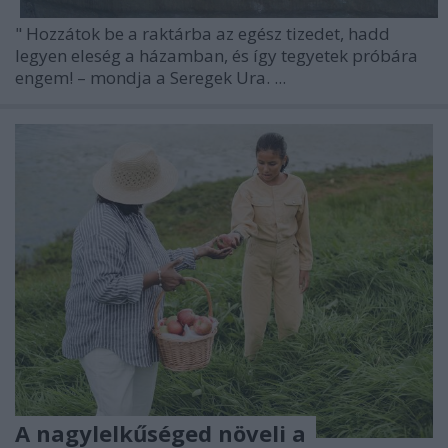
"
Hozzátok be a raktárba az egész tizedet, hadd
legyen eleség a házamban, és így tegyetek próbára
engem! – mondja a Seregek Ura. ...
A nagylelkűséged növeli a