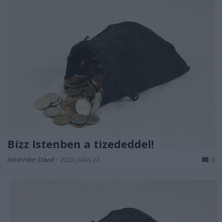
Bízz Istenben a tizededdel!
Antal Péter Dávid
•
2022. július 22.
0