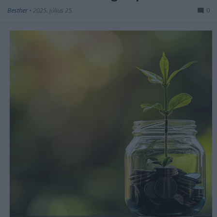
Besther
•
2025. július 25.
0