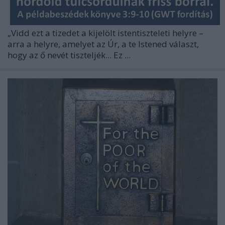
„Vidd ezt a tizedet a kijelölt istentiszteleti helyre –
arra a helyre, amelyet az Úr, a te Istened választ,
hogy az ő nevét tiszteljék... Ez ...