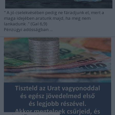
"
A jó cselekvésében pedig ne fáradjunk el, mert a
maga idejében aratunk majd, ha meg nem
lankadunk
."
(Gal 6,9)
Pénzügyi adósságban ...